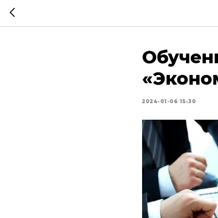
Обучен
«Эконо
2024-01-06 15:30