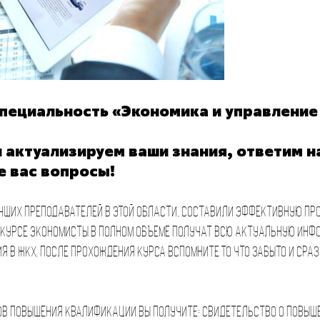
специальность «Экономика и управление
 актуализируем ваши знания, ответим н
 вас вопросы!
чших преподавателей в этой области, составили эффективную пр
курсе экономисты в полном объеме получат всю актуальную инф
я в ЖКХ, после прохождения курса вспомните то что забыто и сра
ов повышения квалификации вы получите: свидетельство о повы