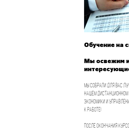
Обучение на 
Мы освежим и
интересующие
Мы собрали для Вас лу
нашем дистанционном 
экономики и управлени
к работе!
После окончания курс