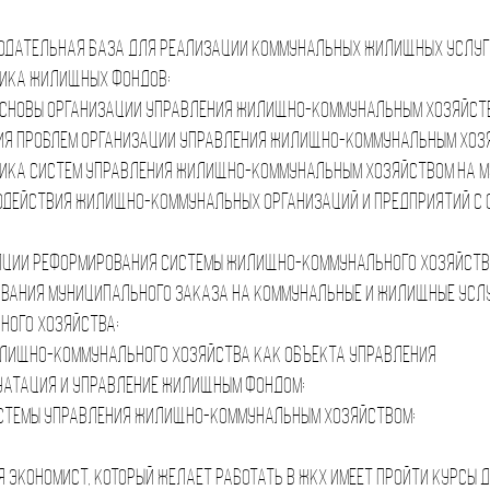
нодательная база для реализации коммунальных жилищных услуг
ика жилищных фондов;
основы организации управления жилищно-коммунальным хозяйст
ия проблем организации управления жилищно-коммунальным хоз
ика систем управления жилищно-коммунальным хозяйством на м
одействия жилищно-коммунальных организаций и предприятий с 
пции реформирования системы жилищно-коммунального хозяйств
вания муниципального заказа на коммунальные и жилищные услу
ного хозяйства;
лищно-коммунального хозяйства как объекта управления
уатация и управление жилищным фондом;
стемы управления жилищно-коммунальным хозяйством;
экономист, который желает работать в ЖКХ имеет пройти курсы 