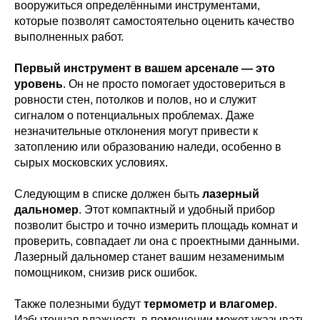
вооружиться определёнными инструментами,
которые позволят самостоятельно оценить качество
выполненных работ.
Первый инструмент в вашем арсенале — это
уровень
. Он не просто помогает удостовериться в
ровности стен, потолков и полов, но и служит
сигналом о потенциальных проблемах. Даже
незначительные отклонения могут привести к
затоплению или образованию наледи, особенно в
сырых московских условиях.
Следующим в списке должен быть
лазерный
дальномер
. Этот компактный и удобный прибор
позволит быстро и точно измерить площадь комнат и
проверить, совпадает ли она с проектными данными.
Лазерный дальномер станет вашим незаменимым
помощником, снизив риск ошибок.
Также полезными будут
термометр и влагомер
.
Избыточная влажность в помещении может указывать