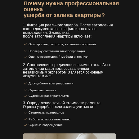
Почему нужна профессиональная
оценка
ущерба от залива квартиры?
1. Фиксация реального ущерба. После затопления
важно документально зафиксировать все
повреждения. Экспертиза
после затопления квартиры включает:
Осмотр стен, потолков, напольных покрытий
Проверку состояния электропроводки
Оценку повреждений мебели и техники
2. Составление юридически значимого акта. Акт о
затоплении квартиры, составленный
независимым экспертом, является основным
документом для:
Досудебного урегулирования
Страховых выплат
Судебных разбирательств
3. Определение точной стоимости ремонта.
Оценка ущерба после залива учитывает:
Стоимость материалов
Работы по восстановлению
Скрытые повреждения