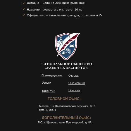
Выгодно – цены на 20% ниже рыночных
Надежно – эксперты с опытом от 10 лет
Официально – заключение для суда, страховых и УК
Преимущества
Отзывы
Услуги
О компании
Новости
Гарантии
ГОЛОВНОЙ ОФИС:
Москва, 1-й Неопалимовский переулок, 9/15,
пом. 2, каб. 4
ДОПОЛНИТЕЛЬНЫЙ ОФИС:
МО, г. Щелково, пр-кт Пролетарский, д. 8А